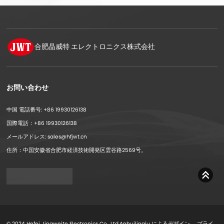
合肥晶威特
エレクトロニクス株式会社
お問い合わせ
中国 電話番号: +86 19930126138
国際電話：+86 19930126138
メールアドレス: sales@hfjwt.cn
住所：中国安徽省合肥市経済技術開発区雲谷路2569号。
© 2024 Hefei Jingweite Electronics Co., Ltd.Anhuilingju によるデザイン。
プライ