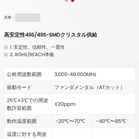
共有：
高安定性49S/49S-SMDクリスタル供給
1. 安定性、信頼性、一貫性
2. ROHS/REACH準拠
公称周波数範囲
3.000~48.000MHz
振動モード
ファンダメンタル（ATカット）
25℃±3℃での周波
±20ppm
数許容範囲
動作温度範囲
-20℃〜70℃
-40℃〜85℃
温度に対する周波