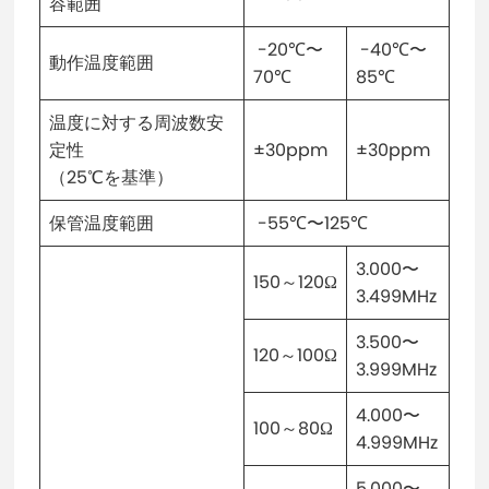
容範囲
-20℃〜
-40℃〜
動作温度範囲
70℃
85℃
温度に対する周波数安
定性
±30ppm
±30ppm
（25℃を基準）
保管温度範囲
-55℃〜125℃
3.000〜
150～120Ω
3.499MHz
3.500〜
120～100Ω
3.999MHz
4.000〜
100～80Ω
4.999MHz
5.000〜