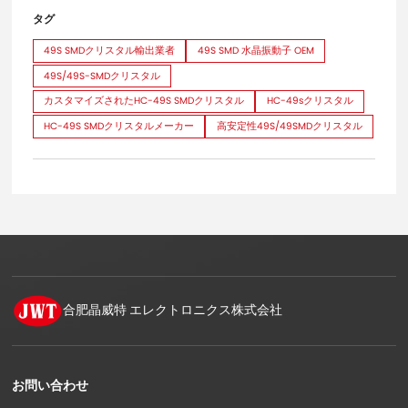
タグ
49S SMDクリスタル輸出業者
49S SMD 水晶振動子 OEM
49S/49S-SMDクリスタル
カスタマイズされたHC-49S SMDクリスタル
HC-49sクリスタル
HC-49S SMDクリスタルメーカー
高安定性49S/49SMDクリスタル
合肥晶威特
エレクトロニクス株式会社
お問い合わせ