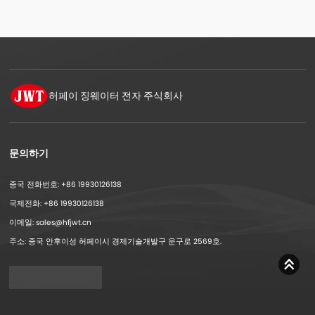
허페이 징웨이터
전자 주식회사
문의하기
중국 전화번호: +86 19930126138
국제전화: +86 19930126138
이메일: sales@hfjwt.cn
주소: 중국 안후이성 허페이시 경제기술개발구 운구로 2569호.