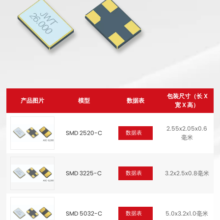
包装尺寸（长 X
产品图片
模型
数据表
宽 X 高）
2.55x2.05x0.6
SMD 2520-C
数据表
毫米
SMD 3225-C
3.2x2.5x0.8毫米
数据表
SMD 5032-C
5.0x3.2x1.0毫米
数据表