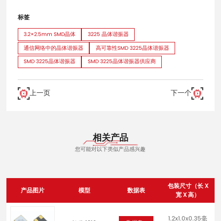
标签
3.2×2.5mm SMD晶体
3225 晶体谐振器
通信网络中的晶体谐振器
高可靠性SMD 3225晶体谐振器
SMD 3225晶体谐振器
SMD 3225晶体谐振器供应商
上一页
下一个
相关产品
您可能对以下类似产品感兴趣
包装尺寸（长 X
产品图片
模型
数据表
宽 X 高）
1.2x1.0x0.35毫