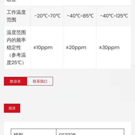
工作温度
-20℃~70℃
-40℃~85℃
-40℃~125℃
范围
温度范围
内的频率
稳定性
±10ppm
±20ppm
±30ppm
（参考温
度25℃）
数据表
联系我们
描述