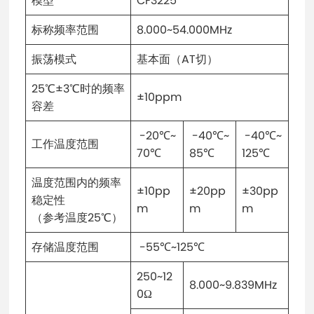
模型
CF3225
标称频率范围
8.000~54.000MHz
振荡模式
基本面（AT切）
25℃±3℃时的频率
±10ppm
容差
-20℃~
-40℃~
-40℃~
工作温度范围
70℃
85℃
125℃
温度范围内的频率
±10pp
±20pp
±30pp
稳定性
m
m
m
（参考温度25℃）
存储温度范围
-55℃~125℃
250~12
8.000~9.839MHz
0Ω