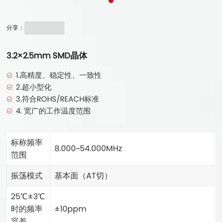
分享：
3.2×2.5mm SMD晶体
1.高精度、稳定性、一致性
2.超小型化
3.符合ROHS/REACH标准
4. 宽广的工作温度范围
标称频率
8.000~54.000MHz
范围
振荡模式
基本面（AT切）
25℃±3℃
时的频率
±10ppm
容差