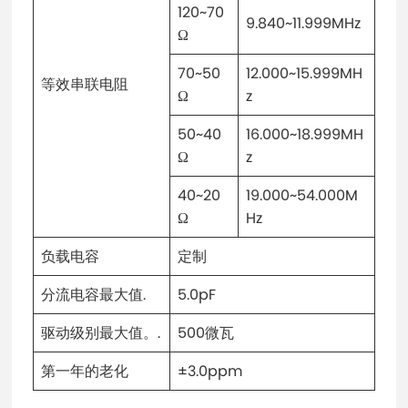
120~70
9.840~11.999MHz
Ω
70~50
12.000~15.999MH
等效串联电阻
Ω
z
50~40
16.000~18.999MH
Ω
z
40~20
19.000~54.000M
Ω
Hz
负载电容
定制
分流电容最大值.
5.0pF
驱动级别最大值。.
500微瓦
第一年的老化
±3.0ppm