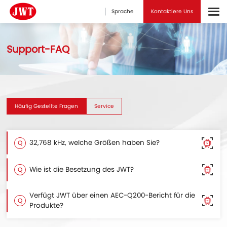
Sprache
Kontaktiere Uns
Support-FAQ
Häufig Gestellte Fragen
Service
32,768 kHz, welche Größen haben Sie?
Q
Wie ist die Besetzung des JWT?
Q
Verfügt JWT über einen AEC-Q200-Bericht für die
Q
Produkte?