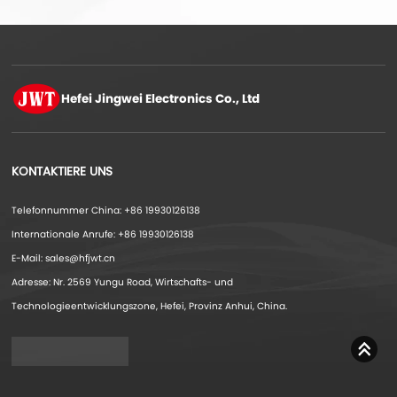
Hefei Jingwei
Electronics Co., Ltd
KONTAKTIERE UNS
Telefonnummer China: +86 19930126138
Internationale Anrufe: +86 19930126138
E-Mail: sales@hfjwt.cn
Adresse: Nr. 2569 Yungu Road, Wirtschafts- und
Technologieentwicklungszone, Hefei, Provinz Anhui, China.