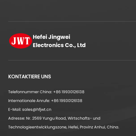
Hefei Jingwei
Electronics Co., Ltd
KONTAKTIERE UNS
Telefonnummer China: +86 19930126138
Internationale Anrufe: +86 19930126138
E-Mail: sales@hfjwt.cn
Adresse: Nr. 2569 Yungu Road, Wirtschafts- und
Technologieentwicklungszone, Hefei, Provinz Anhui, China.