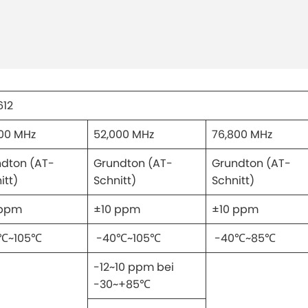
612
00 MHz
52,000 MHz
76,800 MHz
dton (AT-
Grundton (AT-
Grundton (AT-
itt)
Schnitt)
Schnitt)
 ppm
±10 ppm
±10 ppm
℃~105℃
-40℃~105℃
-40℃~85℃
-12~10 ppm bei
-30~+85℃