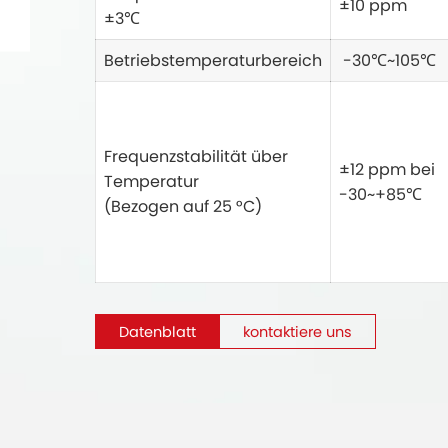
±10 ppm
±3℃
Betriebstemperaturbereich
-30℃~105℃
Frequenzstabilität über
±12 ppm bei
Temperatur
-30~+85℃
(Bezogen auf 25 °C)
Datenblatt
kontaktiere uns