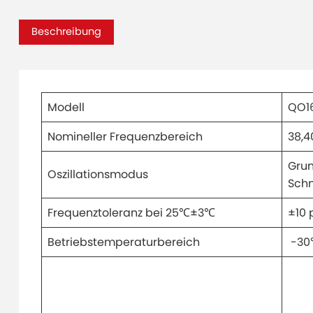
Beschreibung
Modell
QO1
Nomineller Frequenzbereich
38,4
Grun
Oszillationsmodus
Schn
Frequenztoleranz bei 25℃±3℃
±10
Betriebstemperaturbereich
-30