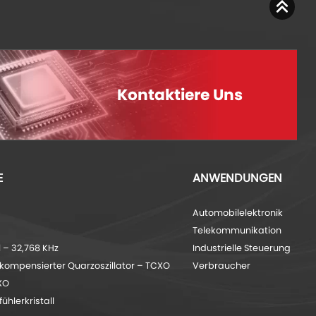
Kontaktiere Uns
E
ANWENDUNGEN
Automobilelektronik
Telekommunikation
– 32,768 KHz
Industrielle Steuerung
ompensierter Quarzoszillator – TCXO
Verbraucher
 XO
hlerkristall