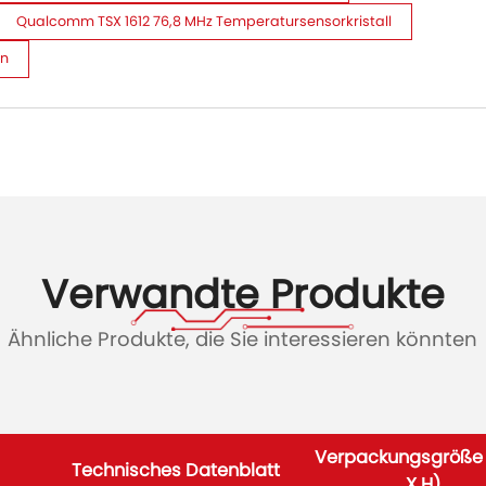
Qualcomm TSX 1612 76,8 MHz Temperatursensorkristall
en
Verwandte Produkte
Ähnliche Produkte, die Sie interessieren könnten
Verpackungsgröße (
Technisches Datenblatt
X H)