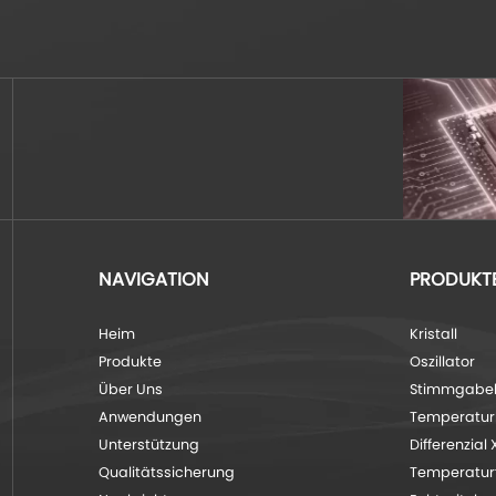
NAVIGATION
PRODUKT
Heim
Kristall
Produkte
Oszillator
Über Uns
Stimmgabel 
Anwendungen
Temperaturk
Unterstützung
Differenzial
Qualitätssicherung
Temperaturfü