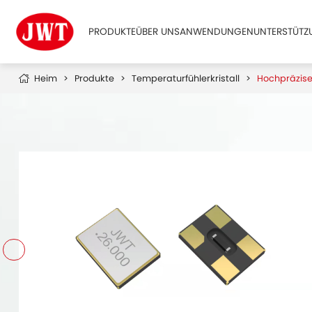
PRODUKTE
ÜBER UNS
ANWENDUNGEN
UNTERSTÜT
Heim
Produkte
Temperaturfühlerkristall
Hochpräzise