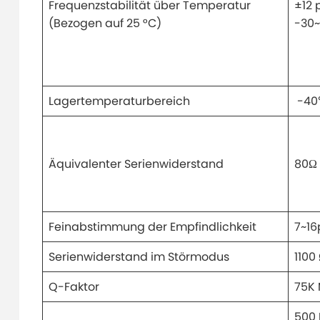
Frequenzstabilität über Temperatur
±12 
(Bezogen auf 25 °C)
-30
Lagertemperaturbereich
-40
Äquivalenter Serienwiderstand
80Ω
Feinabstimmung der Empfindlichkeit
7~1
Serienwiderstand im Störmodus
1100
Q-Faktor
75K
500 