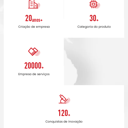
20
30
anos+
+
Criação de empresa
Categoria do produto
20000
+
Empresa de serviços
120
+
Conquistas de inovação