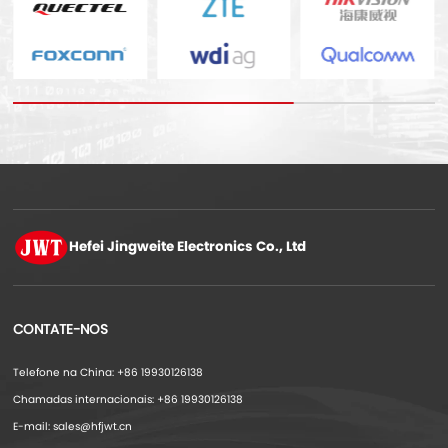
Hefei Jingweite
Electronics Co., Ltd
CONTATE-NOS
Telefone na China: +86 19930126138
Chamadas internacionais: +86 19930126138
E-mail: sales@hfjwt.cn