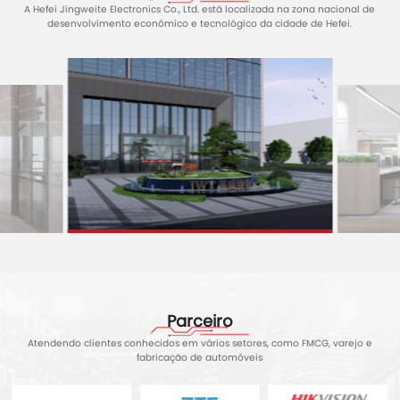
A Hefei Jingweite Electronics Co., Ltd. está localizada na zona nacional de
desenvolvimento econômico e tecnológico da cidade de Hefei.
Parceiro
Atendendo clientes conhecidos em vários setores, como FMCG, varejo e
fabricação de automóveis