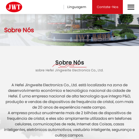
Linguagem
Contate-Nos
Sobre Nós
Sobre Nós
sobre Hefei Jingweite Electronics Co., Ltd.
A Hefei Jingweite Electronics Co., Ltd. está localizada na zona de
desenvolvimento econômico e tecnológico nacional da cidade de
Hefei. É uma empresa nacional de alta tecnologia que integra P&D,
produção e vendas de dispositivos de frequência de cristal, com mais
de 20 anos de experiência neste campo.
A empresa produz anualmente mais de 2 bilhões de dispositivos de
frequência de cristal, e eles são amplamente utilizados em telefones
celulares, comunicações de rede, Internet das Coisas, casas
inteligentes, eletrônicos automotivos, vestuário inteligente, segurança e
outros campos.