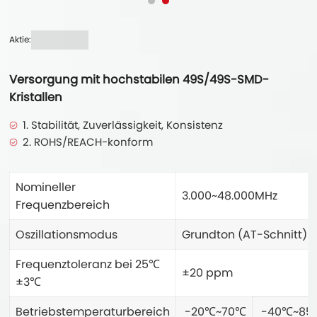
Aktie:
Versorgung mit hochstabilen 49S/49S-SMD-
Kristallen
1. Stabilität, Zuverlässigkeit, Konsistenz
2. ROHS/REACH-konform
Nomineller
3.000~48.000MHz
Frequenzbereich
Oszillationsmodus
Grundton (AT-Schnitt)
Frequenztoleranz bei 25℃
±20 ppm
±3℃
Betriebstemperaturbereich
-20℃~70℃
-40℃~85