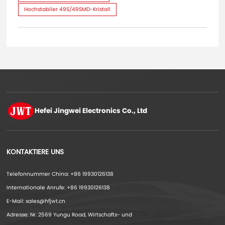
Hochstabiler 49S/49SMD-Kristall
Hefei Jingwei
Electronics Co., Ltd
KONTAKTIERE UNS
Telefonnummer China: +86 19930126138
Internationale Anrufe: +86 19930126138
E-Mail: sales@hfjwt.cn
Adresse: Nr. 2569 Yungu Road, Wirtschafts- und