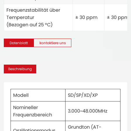
Frequenzstabilität über
Temperatur
± 30 ppm
± 30 ppm
(Bezogen auf 25 °C)
Datenblatt
kontaktiere uns
Beschreibung
Modell
SD/SP/XD/XP
Nomineller
3.000~48.000MHz
Frequenzbereich
Grundton (AT-
Oszillationsmodus