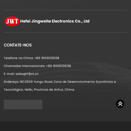
Hefei Jingweite
Electronics Co., Ltd
CONTATE-NOS
Telefone na China: +86 19930126138
Chamadas internacionais: +86 19930126138
E-mail: sales@hfjwt.cn
Endereço: NO.2569 Yungu Road, Zona de Desenvolvimento Econômico e
Tecnológico, Hefei, Província de Anhui, China.