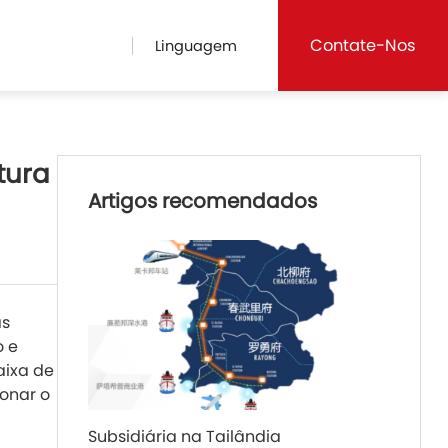
Contate-Nos
Linguagem
tura
Artigos recomendados
as
o e
aixa de
onar o
Subsidiária na Tailândia