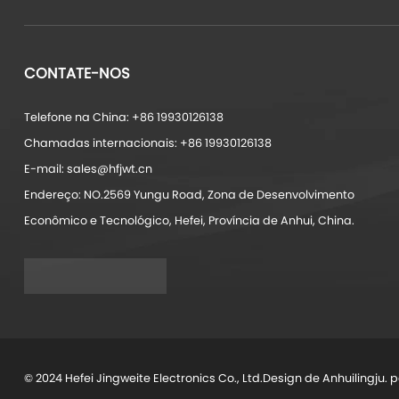
CONTATE-NOS
Telefone na China: +86 19930126138
Chamadas internacionais: +86 19930126138
E-mail: sales@hfjwt.cn
Endereço: NO.2569 Yungu Road, Zona de Desenvolvimento
Econômico e Tecnológico, Hefei, Província de Anhui, China.
© 2024 Hefei Jingweite Electronics Co., Ltd.Design de Anhuilingju.
p