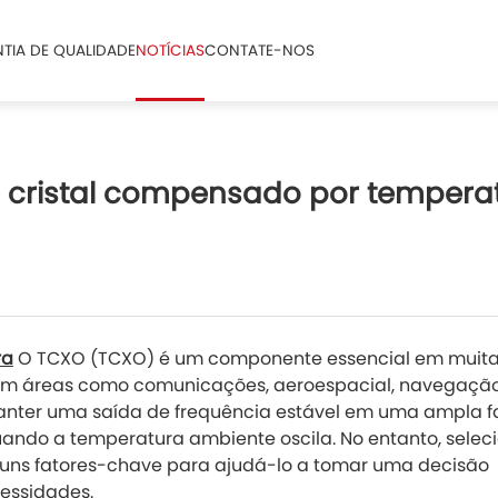
TIA DE QUALIDADE
NOTÍCIAS
CONTATE-NOS
 cristal compensado por tempera
ra
O TCXO (TCXO) é um componente essencial em muit
o em áreas como comunicações, aeroespacial, navegaçã
anter uma saída de frequência estável em uma ampla f
ando a temperatura ambiente oscila. No entanto, seleci
lguns fatores-chave para ajudá-lo a tomar uma decisão
essidades.