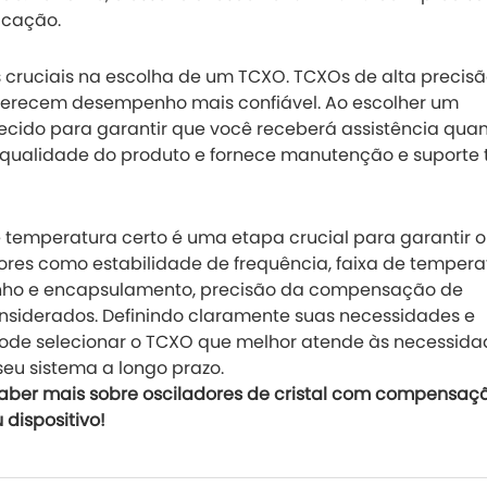
icação.
es cruciais na escolha de um TCXO. TCXOs de alta precisã
oferecem desempenho mais confiável. Ao escolher um
erecido para garantir que você receberá assistência qua
qualidade do produto e fornece manutenção e suporte 
 temperatura certo é uma etapa crucial para garantir o
tores como estabilidade de frequência, faixa de tempera
anho e encapsulamento, precisão da compensação de
siderados. Definindo claramente suas necessidades e
pode selecionar o TCXO que melhor atende às necessida
eu sistema a longo prazo.
aber mais sobre osciladores de cristal com compensaç
dispositivo!