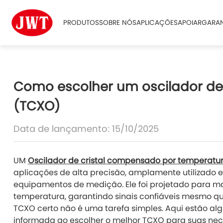
PRODUTOS
SOBRE NÓS
APLICAÇÕES
APOIAR
GARAN
Como escolher um oscilador de
(TCXO)
Data de lançamento: 15/10/2025
UM
Oscilador de cristal compensado por temperatu
aplicações de alta precisão, amplamente utilizad
equipamentos de medição. Ele foi projetado para m
temperatura, garantindo sinais confiáveis mesmo qu
TCXO certo não é uma tarefa simples. Aqui estão a
informada ao escolher o melhor TCXO para suas nec