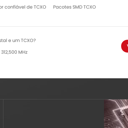
or confiável de TCXO
Pacotes SMD TCXO
istal e um TCXO?
 312,500 MHz