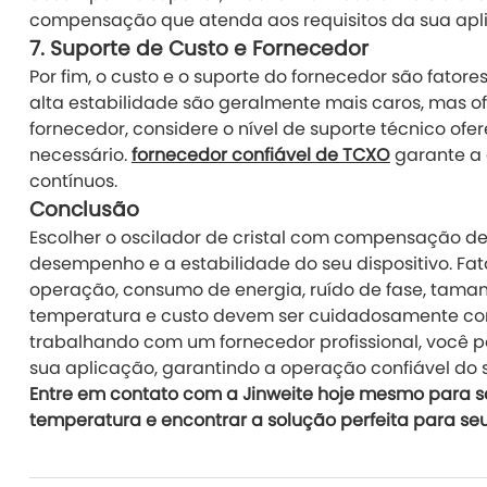
compensação que atenda aos requisitos da sua apl
7.
Suporte de Custo e Fornecedor
Por fim, o custo e o suporte do fornecedor são fator
alta estabilidade são geralmente mais caros, mas 
fornecedor, considere o nível de suporte técnico of
necessário.
fornecedor confiável de TCXO
garante a 
contínuos.
Conclusão
Escolher o oscilador de cristal com compensação de
desempenho e a estabilidade do seu dispositivo. Fa
operação, consumo de energia, ruído de fase, tam
temperatura e custo devem ser cuidadosamente con
trabalhando com um fornecedor profissional, você 
sua aplicação, garantindo a operação confiável do s
Entre em contato com a Jinweite hoje mesmo para s
temperatura e encontrar a solução perfeita para seu 