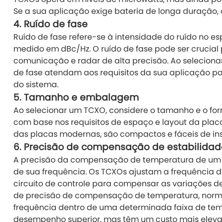
Se a sua aplicação exige bateria de longa duração
4.
Ruído de fase
Ruído de fase refere-se à intensidade do ruído no es
medido em dBc/Hz. O ruído de fase pode ser crucial
comunicação e radar de alta precisão. Ao selecionar
de fase atendam aos requisitos da sua aplicação p
do sistema.
5.
Tamanho e embalagem
Ao selecionar um TCXO, considere o tamanho e o fo
com base nos requisitos de espaço e layout da pl
das placas modernas, são compactos e fáceis de ins
6.
Precisão de compensação de estabilidad
A precisão da compensação de temperatura de um T
de sua frequência. Os TCXOs ajustam a frequência d
circuito de controle para compensar as variações 
de precisão de compensação de temperatura, nor
frequência dentro de uma determinada faixa de tem
desempenho superior, mas têm um custo mais elevad