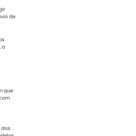
ir
svio de
os
, a
m que
 com
a dos
delos.