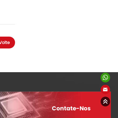
Volte
Contate-Nos