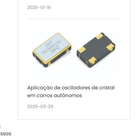
2025-01-16
Aplicação de osciladores de cristal
em carros autônomos
2025-03-26
a
essas